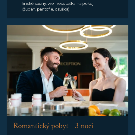
finské sauny, wellness taška na pokoji
(župan, pantofle, osuška)
Romantický pobyt - 3 noci