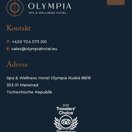
Kontakt
T:
+420 724 573 010
E:
sales@olympiahotel.eu
Adresa
Spa & Wellness Hotel Olympia Ruská 88/8
353 01 Marienad
Tschechische Republik