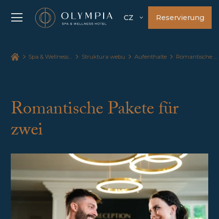
Reservierung
CZ
Spa & Wellness Hotel Olympia
Struktura webu
Aufenthalte
Romantische Pakete
Romantische Pakete für
zwei