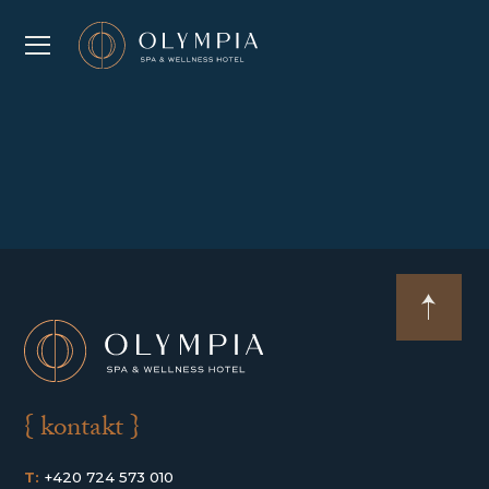
{ kontakt }
T:
+420 724 573 010