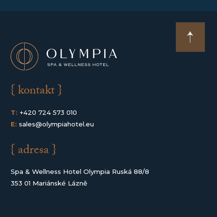
{ kontakt }
T:
+420 724 573 010
E:
sales@olympiahotel.eu
{ adresa }
Spa & Wellness Hotel Olympia Ruská 88/8
353 01 Mariánské Lázně