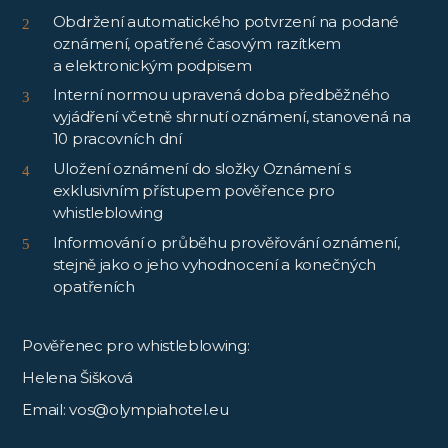
Obdržení automatického potvrzení na podané
oznámení, opatřené časovým razítkem
a elektronickým podpisem
Interní normou upravená doba předběžného
vyjádření včetně shrnutí oznámení, stanovená na
10 pracovních dní
Uložení oznámení do složky Oznámení s
exklusivním přístupem pověřence pro
whistleblowing
Informování o průběhu prověřování oznámení,
stejně jako o jeho vyhodnocení a konečných
opatřeních
Pověřenec pro whistleblowing:
Helena Šišková
Email: vos@olympiahotel.eu