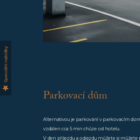
Speciální nabídky
Parkovací dům
Alternativou je parkování v parkovacím domě
vzdálen cca 5 min chůze od hotelu.
V den příjezdu a odjezdu můžete si můžete