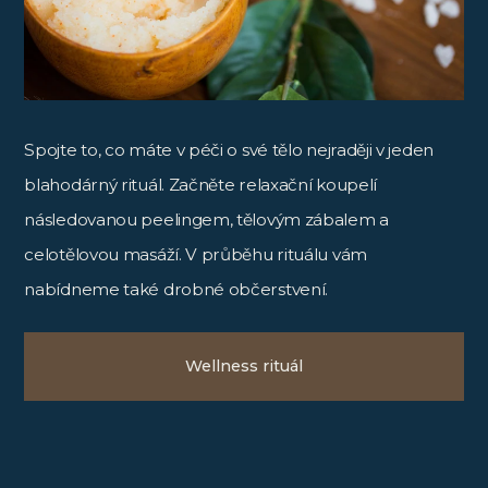
Spojte to, co máte v péči o své tělo nejraději v jeden
blahodárný rituál. Začněte relaxační koupelí
následovanou peelingem, tělovým zábalem a
celotělovou masáží. V průběhu rituálu vám
nabídneme také drobné občerstvení.
Wellness rituál