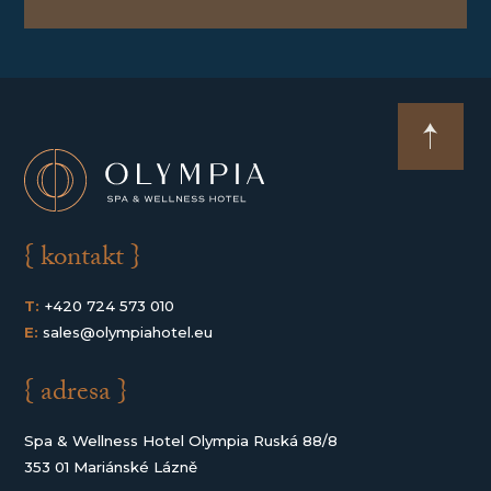
{ kontakt }
T:
+420 724 573 010
E:
sales@olympiahotel.eu
{ adresa }
Spa & Wellness Hotel Olympia Ruská 88/8
353 01 Mariánské Lázně