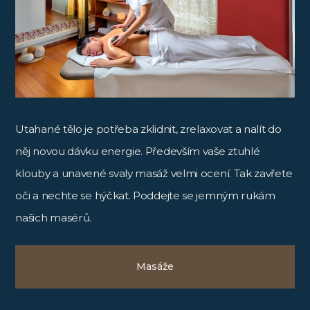
Utahané tělo je potřeba zklidnit, zrelaxovat a nalít do
něj novou dávku energie. Především vaše ztuhlé
klouby a unavené svaly masáž velmi ocení. Tak zavřete
oči a nechte se hýčkat. Poddejte se jemným rukám
našich masérů.
Masáže