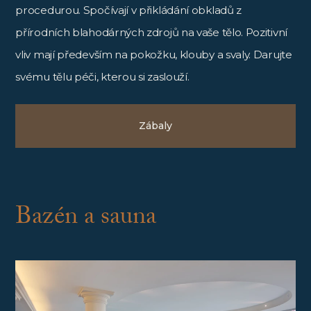
procedurou. Spočívají v přikládání obkladů z
přírodních blahodárných zdrojů na vaše tělo. Pozitivní
vliv mají především na pokožku, klouby a svaly. Darujte
svému tělu péči, kterou si zaslouží.
Zábaly
Bazén a sauna