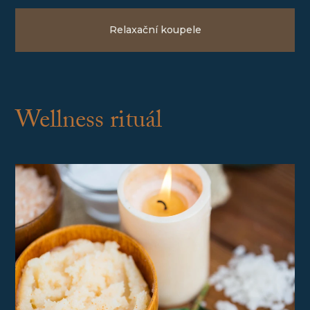
Relaxační koupele
Wellness rituál