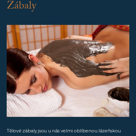
Zábaly
Tělové zábaly jsou u nás velmi oblíbenou lázeňskou