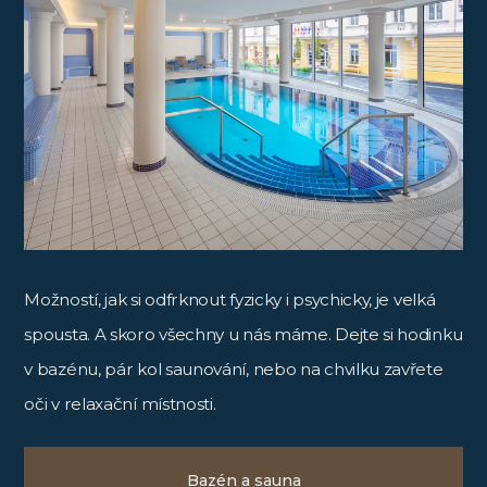
Možností, jak si odfrknout fyzicky i psychicky, je velká
spousta. A skoro všechny u nás máme. Dejte si hodinku
v bazénu, pár kol saunování, nebo na chvilku zavřete
oči v relaxační místnosti.
Bazén a sauna