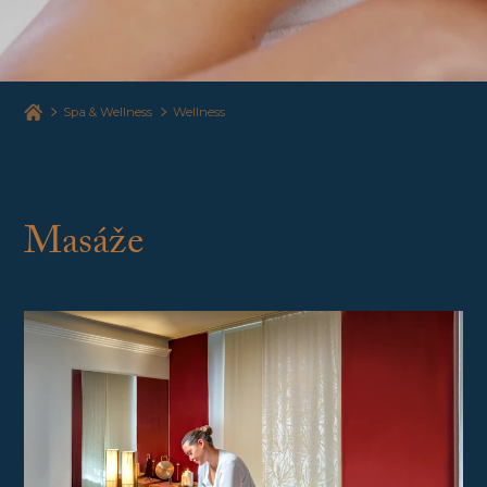
Spa & Wellness
Wellness
Masáže