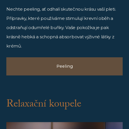
Nechte peeling, ať odhalí skutečnou krásu vaší pleti.
Přípravky, které používáme stimulují krevní oběh a
odstraňují odumřelé buňky. Vaše pokožka je pak
krásně hebká a schopná absorbovat výživné látky z
krémů.
Peeling
Relaxační koupele