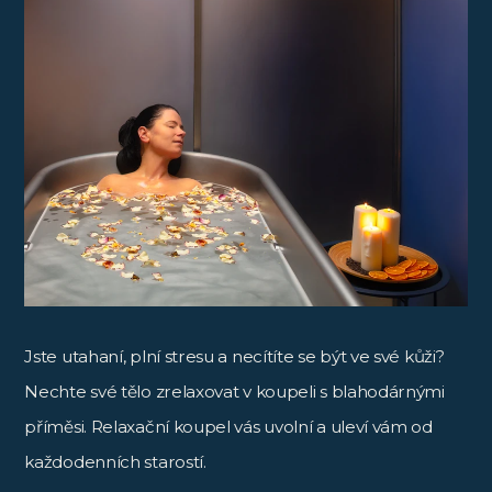
Jste utahaní, plní stresu a necítíte se být ve své kůži?
Nechte své tělo zrelaxovat v koupeli s blahodárnými
příměsi. Relaxační koupel vás uvolní a uleví vám od
každodenních starostí.