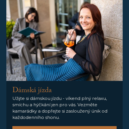
Dámská jízda
Užijte si dámskou jízdu - víkend plný relaxu,
smíchu a hýčkání jen pro vás. Vezměte
kamarádky a dopřejte si zasloužený únik od
každodenního shonu.