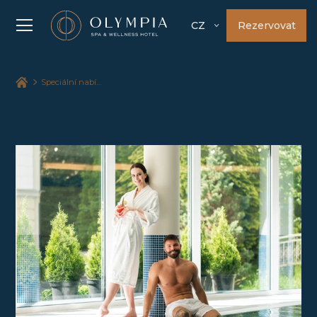
Rezervovat
CZ
Speciální nabídky