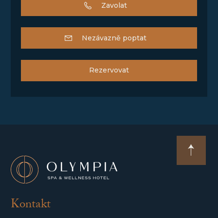
Zavolat
Nezávazně poptat
Rezervovat
Kontakt