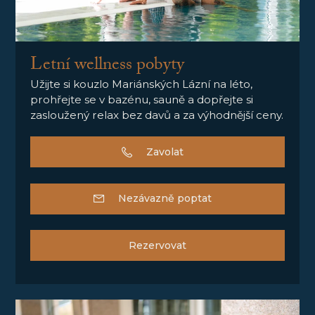
Letní wellness pobyty
Užijte si kouzlo Mariánských Lázní na léto,
prohřejte se v bazénu, sauně a dopřejte si
zasloužený relax bez davů a za výhodnější ceny.
Zavolat
Nezávazně poptat
Rezervovat