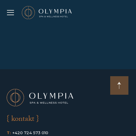
{ kontakt }
T:
+420 724 573 010