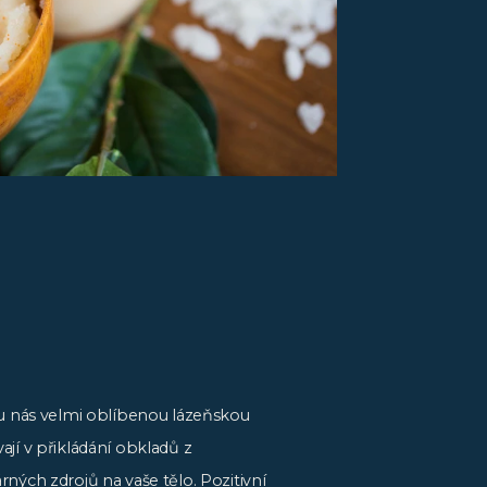
 u nás velmi oblíbenou lázeňskou
jí v přikládání obkladů z
ných zdrojů na vaše tělo. Pozitivní