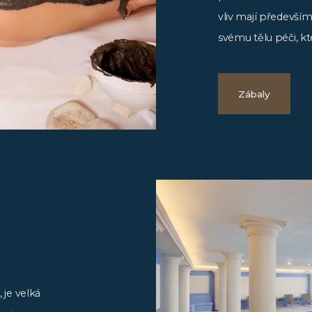
vliv mají především
svému tělu péči, kte
Zábaly
 je velká