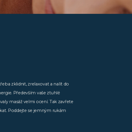
eba zklidnit, zrelaxovat a nalít do
ergie. Především vaše ztuhlé
valy masáž velmi ocení. Tak zavřete
čkat. Poddejte se jemným rukám