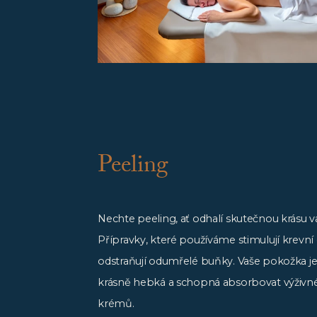
Peeling
Nechte peeling, ať odhalí skutečnou krásu vaš
Přípravky, které používáme stimulují krevní
odstraňují odumřelé buňky. Vaše pokožka j
krásně hebká a schopná absorbovat výživné
krémů.