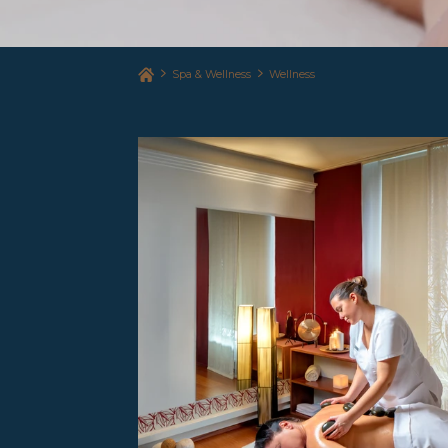
Spa & Wellness
Wellness