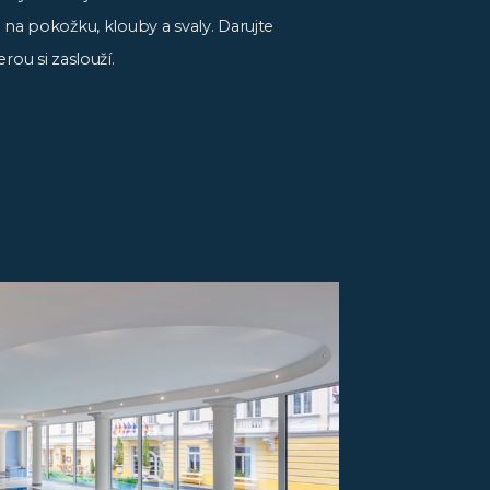
 na pokožku, klouby a svaly. Darujte
rou si zaslouží.