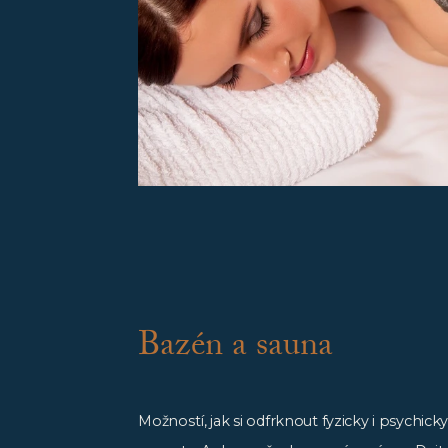
Bazén a sauna
Možností, jak si odfrknout fyzicky i psychicky,