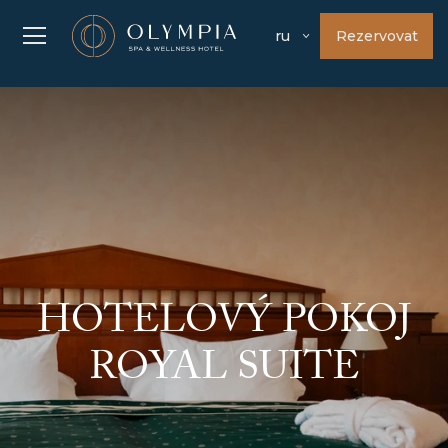
Rezervovat
ru
HOTELOVÝ POKOJ
ROYAL SUITE