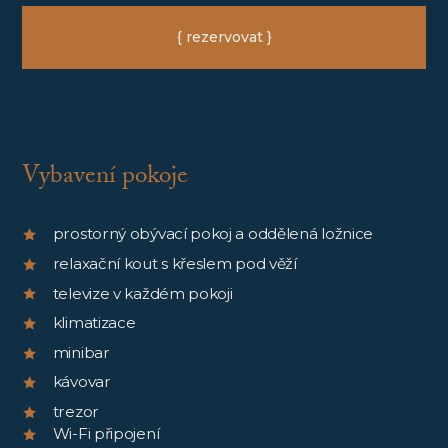
{ rezervovat }
Vybavení pokoje
prostorný obývací pokoj a oddělená ložnice
relaxační kout s křeslem pod věží
televize v každém pokoji
klimatizace
minibar
kávovar
trezor
Wi-Fi připojení