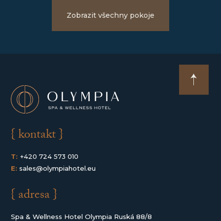
Zobrazit všechny pokoje
{ kontakt }
T:
+420 724 573 010
E:
sales@olympiahotel.eu
{ adresa }
Spa & Wellness Hotel Olympia Ruská 88/8