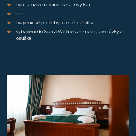
hydromasážní vana, sprchový kout
fén
hygienické potřeby a froté ručníky
vybavení do Spa a Wellness – župan, přezůvky a
osuška