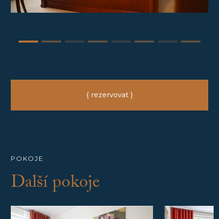
{ rezervovat }
POKOJE
Další pokoje