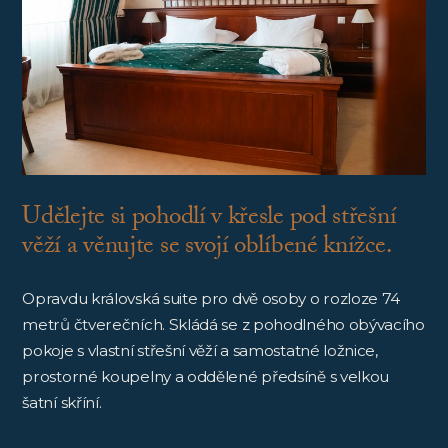
Udělejte si pohodlí v křesle pod střešní
věží a věnujte se svojí oblíbené knížce.
Opravdu královská suite pro dvě osoby o rozloze 74
metrů čtverečních. Skládá se z pohodlného obývacího
pokoje s vlastní střešní věží a samostatné ložnice,
prostorné koupelny a oddělené předsíně s velkou
šatní skříní.