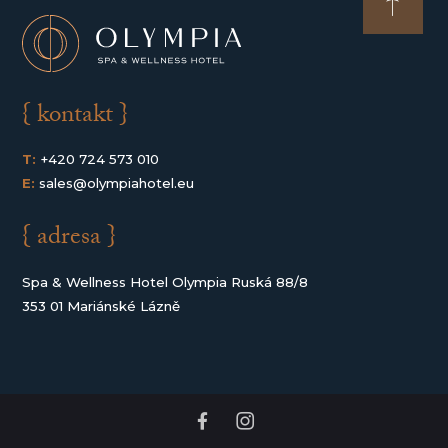
{ kontakt }
T:
+420 724 573 010
E:
sales@olympiahotel.eu
{ adresa }
Spa & Wellness Hotel Olympia Ruská 88/8
353 01 Mariánské Lázně