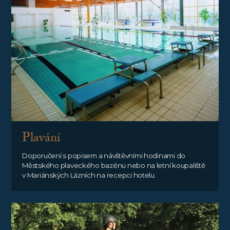
Plavání
Doporučení s popisem a návštěvními hodinami do
Městského plaveckého bazénu nebo na letní koupaliště
v Mariánských Lázních na recepci hotelu.