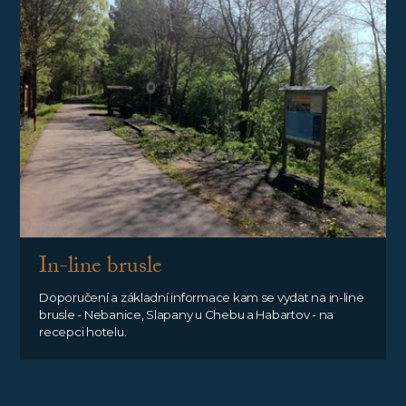
In-line brusle
Doporučení a základní informace kam se vydat na in-line
brusle - Nebanice, Slapany u Chebu a Habartov - na
recepci hotelu.