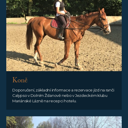
Koně
Doporučení, základní informace a rezervace jízd na ranči
Calypso v Dolním Ždanově nebo v Jezdeckém klubu
Mariánské Lázně na recepci hotelu.