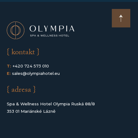
{ kontakt }
T:
+420 724 573 010
E:
sales@olympiahotel.eu
{ adresa }
Spa & Wellness Hotel Olympia Ruská 88/8
353 01 Mariánské Lázně