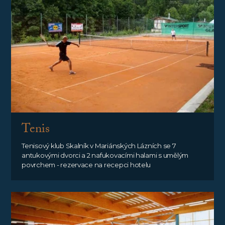
Tenis
Tenisový klub Skalník v Mariánských Lázních se 7
antukovými dvorci a 2 nafukovacími halami s umělým
povrchem - rezervace na recepci hotelu