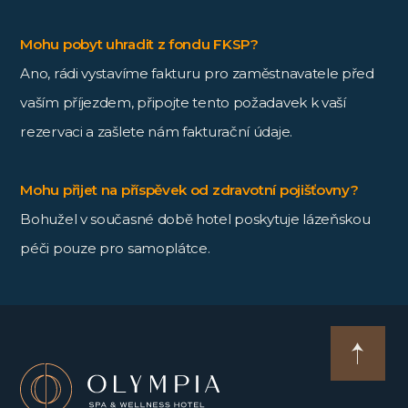
Mohu pobyt uhradit z fondu FKSP?
Ano, rádi vystavíme fakturu pro zaměstnavatele před
vaším příjezdem, připojte tento požadavek k vaší
rezervaci a zašlete nám fakturační údaje.
Mohu přijet na příspěvek od zdravotní pojišťovny?
Bohužel v současné době hotel poskytuje lázeňskou
péči pouze pro samoplátce.