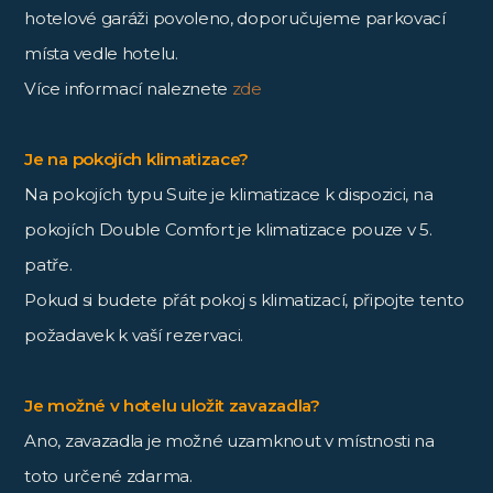
hotelové garáži povoleno, doporučujeme parkovací
místa vedle hotelu.
Více informací naleznete
zde
Je na pokojích klimatizace?
Na pokojích typu Suite je klimatizace k dispozici, na
pokojích Double Comfort je klimatizace pouze v 5.
patře.
Pokud si budete přát pokoj s klimatizací, připojte tento
požadavek k vaší rezervaci.
Je možné v hotelu uložit zavazadla?
Ano, zavazadla je možné uzamknout v místnosti na
toto určené zdarma.