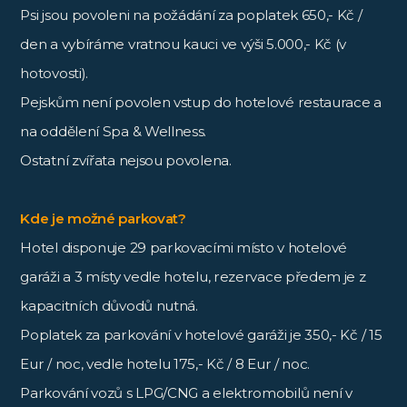
Psi jsou povoleni na požádání za poplatek 650,- Kč /
den a vybíráme vratnou kauci ve výši 5.000,- Kč (v
hotovosti).
Pejskům není povolen vstup do hotelové restaurace a
na oddělení Spa & Wellness.
Ostatní zvířata nejsou povolena.
Kde je možné parkovat?
Hotel disponuje 29 parkovacími místo v hotelové
garáži a 3 místy vedle hotelu, rezervace předem je z
kapacitních důvodů nutná.
Poplatek za parkování v hotelové garáži je 350,- Kč / 15
Eur / noc, vedle hotelu 175,- Kč / 8 Eur / noc.
Parkování vozů s LPG/CNG a elektromobilů není v