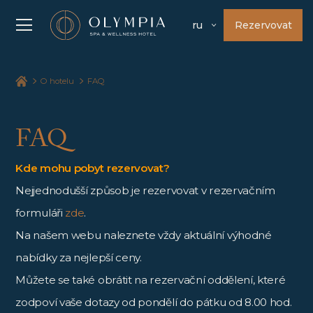
Rezervovat
ru
O hotelu
FAQ
FAQ
Kde mohu pobyt rezervovat?
Nejjednodušší způsob je rezervovat v rezervačním
formuláři
zde
.
Na našem webu naleznete vždy aktuální výhodné
nabídky za nejlepší ceny.
Můžete se také obrátit na rezervační oddělení, které
zodpoví vaše dotazy od pondělí do pátku od 8.00 hod.