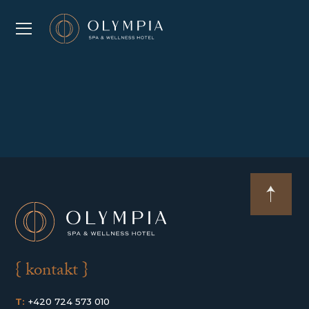
{ kontakt }
T:
+420 724 573 010