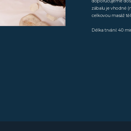
doporučujeme dosta
zábalu je vhodné (
celkovou masáž těl
Délka trvání: 40 mi