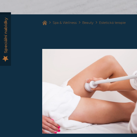
Speciální nabídky
Spa & Wellness
Beauty
Estetická terapie