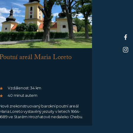
Poutní areál Maria Loreto
Vzdálenost: 34 km
40 minut autem
Nově zrekonstruovaný barokní poutní areál
Maria Loreto vystavěný jezuity v letech 1664-
1689 ve Starém Hrozňatově nedaleko Chebu.