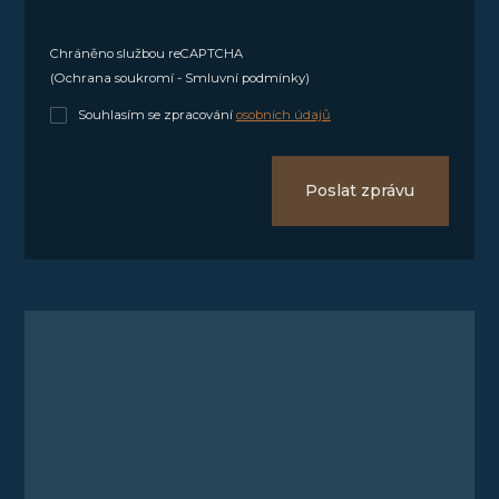
Chráněno službou reCAPTCHA
(
Ochrana soukromí
-
Smluvní podmínky
)
Souhlasím se zpracování
osobních údajů
Poslat zprávu