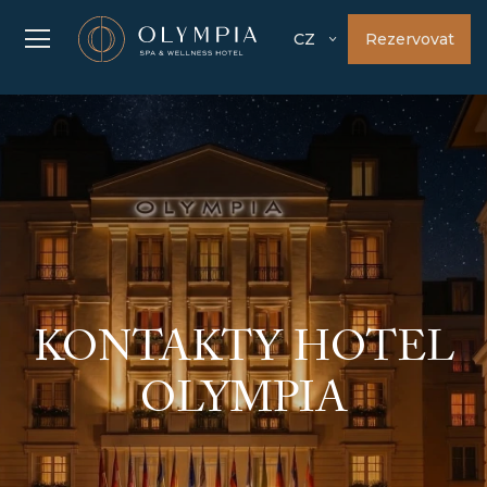
Rezervovat
CZ
KONTAKTY HOTEL
OLYMPIA