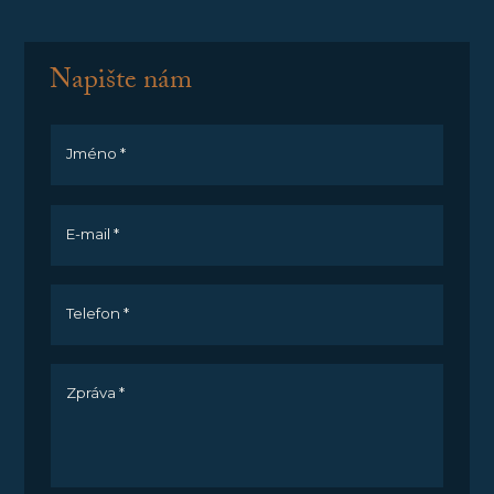
Napište nám
Jméno *
E-mail *
Telefon *
Zpráva *