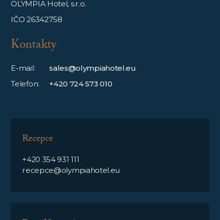
OLYMPIA Hotel, s.r.o.
IČO 26342758
Kontakty
E-mail:
sales@olympiahotel.eu
Telefon:
+420 724 573 010
Recepce
+420 354 931 111
recepce@olympiahotel.eu