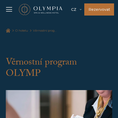
Rezervovat
CZ
O hotelu
Věrnostní program
Věrnostní program
OLYMP