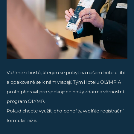
Vážíme si hostů, kterým se pobyt na našem hotelu líbí
a opakovaně se k nám vracejí. Tým Hotelu OLYMPIA
proto připravil pro spokojené hosty zdarma věrnostní
program OLYMP.
Pokud chcete využít jeho benefity, vyplňte registrační
formulář níže.