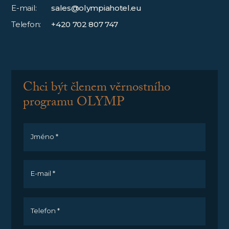
E-mail:
sales@olympiahotel.eu
Telefon:
+420 702 807 747
Chci být členem věrnostního
programu OLYMP
Jméno *
E-mail *
Telefon *