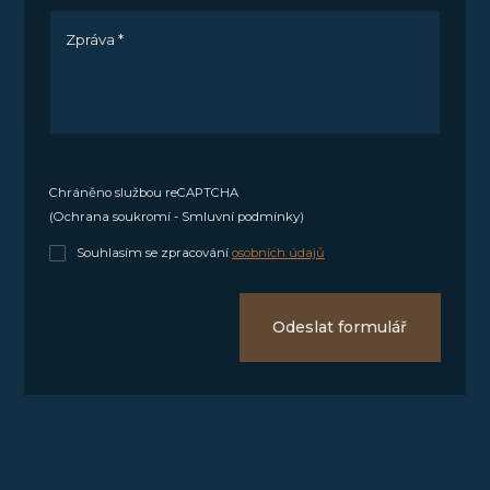
Zpráva *
Chráněno službou reCAPTCHA
(
Ochrana soukromí
-
Smluvní podmínky
)
Souhlasím se zpracování
osobních údajů
Odeslat formulář