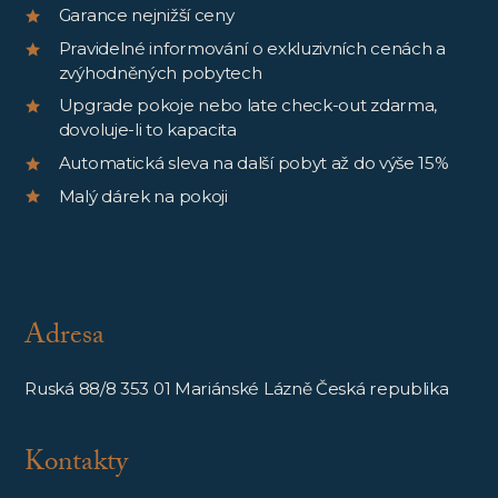
Garance nejnižší ceny
Pravidelné informování o exkluzivních cenách a
zvýhodněných pobytech
Upgrade pokoje nebo late check-out zdarma,
dovoluje-li to kapacita
Automatická sleva na další pobyt až do výše 15%
Malý dárek na pokoji
Adresa
Ruská 88/8 353 01 Mariánské Lázně Česká republika
Kontakty