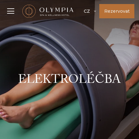
Rezervovat
CZ
ELEKTROLÉČBA