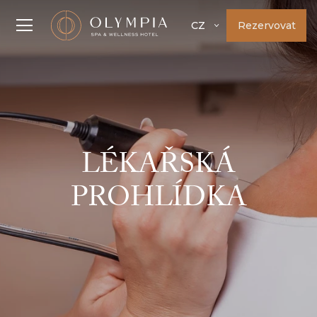
Rezervovat
CZ
LÉKAŘSKÁ
PROHLÍDKA