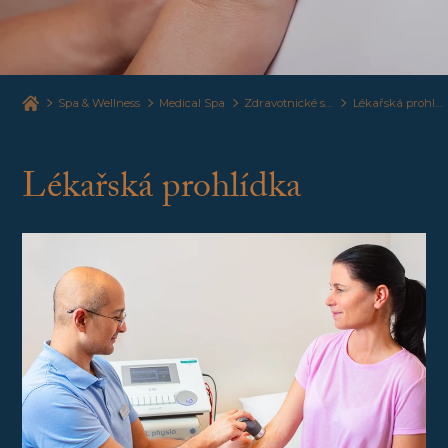
Spa & Wellness
Medical Spa
Zdravotnické služby
Lékařská prohlídka
Lékařská prohlídka