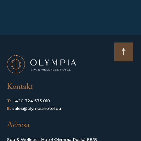
Kontakt
T:
+420 724 573 010
E:
sales@olympiahotel.eu
Adresa
Spa & Wellness Hotel Olympia Ruská 88/8