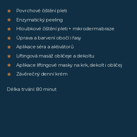
Povrchové čištění pleti
Enzymatický peeling
Hloubkové čištění pleti + mikrodermabraze
Úprava a barvení obočí i řasy
Aplikace séra a aktivátorů
Liftingová masáž obličeje a dekoltu
Aplikace liftingové masky na krk, dekolt i obličej
Závěrečný denní krém
Délka trvání: 80 minut