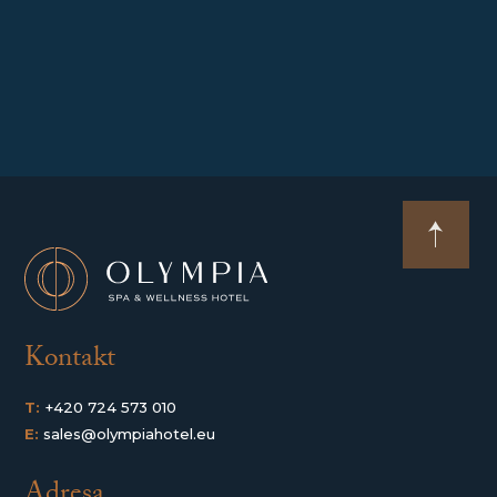
Kontakt
T:
+420 724 573 010
E:
sales@olympiahotel.eu
Adresa