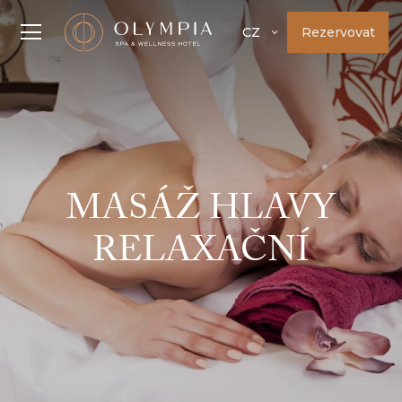
Rezervovat
CZ
MASÁŽ HLAVY
RELAXAČNÍ