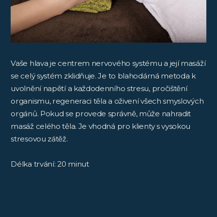
Vaše hlava je centrem nervového systému a její masáží
se celý systém zklidňuje. Je to blahodárná metoda k
uvolnění napětí a každodenního stresu, pročištění
organismu, regeneraci těla a oživení všech smyslových
orgánů. Pokud se provede správně, může nahradit
masáž celého těla. Je vhodná pro klienty s vysokou
stresovou zátěž.
Délka trvání: 20 minut