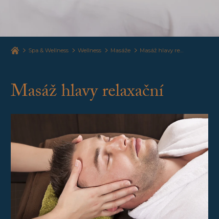
Spa & Wellness
Wellness
Masáže
Masáž hlavy relaxační
Masáž hlavy relaxační